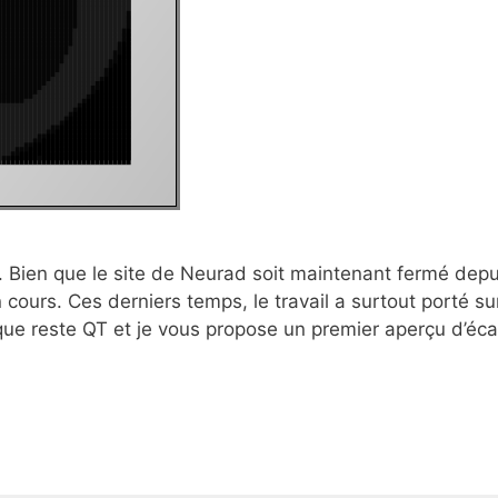
. Bien que le site de Neurad soit maintenant fermé depu
ours. Ces derniers temps, le travail a surtout porté su
hique reste QT et je vous propose un premier aperçu d’éca