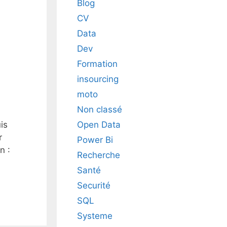
Blog
CV
Data
Dev
Formation
insourcing
moto
Non classé
Open Data
is
r
Power Bi
n :
Recherche
Santé
Securité
SQL
Systeme